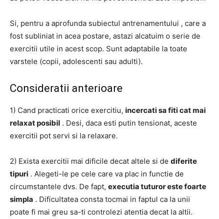
Si, pentru a aprofunda subiectul
antrenamentului
, care a
fost subliniat in acea postare, astazi alcatuim o serie de
exercitii utile in acest scop.
Sunt adaptabile la toate
varstele (copii, adolescenti sau adulti).
Consideratii anterioare
1) Cand practicati orice exercitiu,
incercati sa fiti cat mai
relaxat posibil
.
Desi, daca esti putin tensionat, aceste
exercitii pot servi si la relaxare.
2) Exista exercitii mai dificile decat altele si de
diferite
tipuri
.
Alegeti-le pe cele care va plac in functie de
circumstantele dvs.
De fapt,
executia tuturor este foarte
simpla
.
Dificultatea consta tocmai in faptul ca la unii
poate fi mai greu sa-ti controlezi atentia decat la altii.