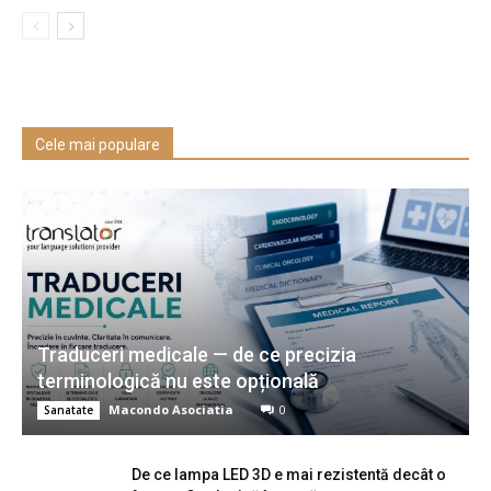
Cele mai populare
Traduceri medicale — de ce precizia
terminologică nu este opțională
Macondo Asociatia
0
Sanatate
De ce lampa LED 3D e mai rezistentă decât o