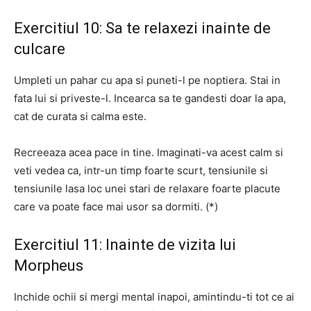
Exercitiul 10: Sa te relaxezi inainte de
culcare
Umpleti un pahar cu apa si puneti-l pe noptiera.
Stai in
fata lui si priveste-l.
Incearca sa te gandesti doar la apa,
cat de curata si calma este.
Recreeaza acea pace in tine.
Imaginati-va acest calm si
veti vedea ca, intr-un timp foarte scurt, tensiunile si
tensiunile lasa loc unei stari de relaxare foarte placute
care va poate face mai usor sa dormiti.
(*)
Exercitiul 11: Inainte de vizita lui
Morpheus
Inchide ochii si mergi mental inapoi, amintindu-ti tot ce ai