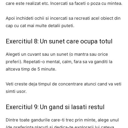
care este realizat etc.
Incercati sa faceti o poza cu mintea.
Apoi inchideti ochii si incercati sa recreati acel obiect din
cap cu cat mai multe detalii puteti.
Exercitiul 8: Un sunet care ocupa totul
Alegeti un cuvant sau un sunet (o mantra sau orice
preferi).
Repetati-o mental, calm, fara sa va ganditi la
altceva timp de 5 minute.
Veti creste deja timpul de concentrare atunci cand va veti
simti usor.
Exercitiul 9: Un gand si lasati restul
Dintre toate gandurile care-ti trec prin minte, alege unul
(de preferinta placut) si dedica-te explorarii lui cateva