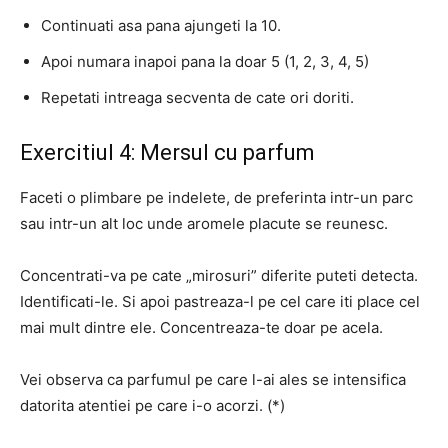
Continuati asa pana ajungeti la 10.
Apoi numara inapoi pana la doar 5 (1, 2, 3, 4, 5)
Repetati intreaga secventa de cate ori doriti.
Exercitiul 4: Mersul cu parfum
Faceti o plimbare pe indelete, de preferinta intr-un parc
sau intr-un alt loc unde aromele placute se reunesc.
Concentrati-va pe cate „mirosuri” diferite puteti detecta.
Identificati-le.
Si apoi pastreaza-l pe cel care iti place cel
mai mult dintre ele.
Concentreaza-te doar pe acela.
Vei observa ca parfumul pe care l-ai ales se intensifica
datorita atentiei pe care i-o acorzi.
(*)