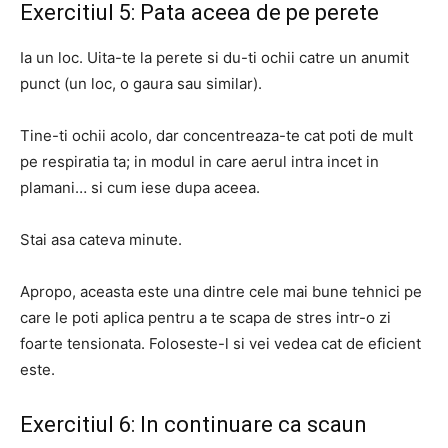
Exercitiul 5: Pata aceea de pe perete
Ia un loc.
Uita-te la perete si du-ti ochii catre un anumit
punct (un loc, o gaura sau similar).
Tine-ti ochii acolo, dar concentreaza-te cat poti de mult
pe respiratia ta;
in modul in care aerul intra incet in
plamani… si cum iese dupa aceea.
Stai asa cateva minute.
Apropo, aceasta este una dintre cele mai bune tehnici pe
care le poti aplica pentru a te scapa de stres intr-o zi
foarte tensionata.
Foloseste-l si vei vedea cat de eficient
este.
Exercitiul 6: In continuare ca scaun