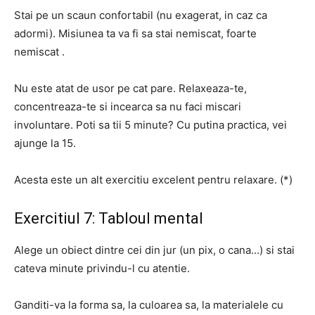
Stai pe un scaun confortabil (nu exagerat, in caz ca
adormi).
Misiunea ta va fi sa stai nemiscat,
foarte
nemiscat
.
Nu este atat de usor pe cat pare.
Relaxeaza-te,
concentreaza-te si incearca sa nu faci miscari
involuntare.
Poti sa tii 5 minute?
Cu putina practica, vei
ajunge la 15.
Acesta este un alt exercitiu excelent pentru relaxare.
(*)
Exercitiul 7: Tabloul mental
Alege un obiect dintre cei din jur (un pix, o cana…) si stai
cateva minute privindu-l cu atentie.
Ganditi-va la forma sa, la culoarea sa, la materialele cu