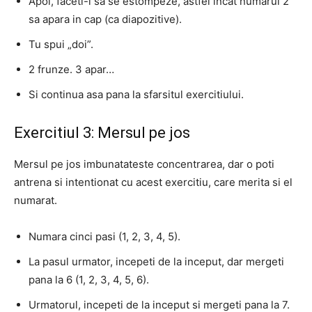
Apoi, faceti-l sa se estompeze, astfel incat numarul 2
sa apara in cap (ca diapozitive).
Tu spui „doi”.
2 frunze. 3 apar…
Si continua asa pana la sfarsitul exercitiului.
Exercitiul 3: Mersul pe jos
Mersul pe jos imbunatateste concentrarea, dar o poti
antrena si intentionat cu acest exercitiu, care merita si el
numarat.
Numara cinci pasi (1, 2, 3, 4, 5).
La pasul urmator, incepeti de la inceput, dar mergeti
pana la 6 (1, 2, 3, 4, 5, 6).
Urmatorul, incepeti de la inceput si mergeti pana la 7.