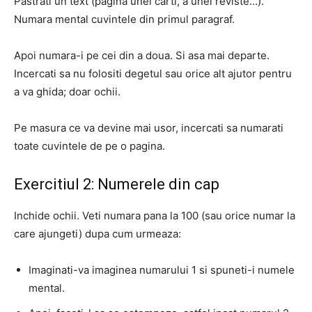
Pastrati un text (pagina unei carti, a unei reviste…).
Numara mental cuvintele din primul paragraf.
Apoi numara-i pe cei din a doua.
Si asa mai departe.
Incercati sa nu folositi degetul sau orice alt ajutor pentru
a va ghida;
doar ochii.
Pe masura ce va devine mai usor, incercati sa numarati
toate cuvintele de pe o pagina.
Exercitiul 2: Numerele din cap
Inchide ochii.
Veti numara pana la 100 (sau orice numar la
care ajungeti) dupa cum urmeaza:
Imaginati-va imaginea numarului 1 si spuneti-i numele
mental.