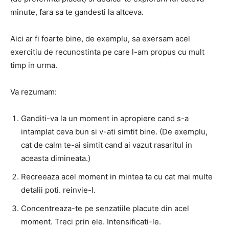
minute, fara sa te gandesti la altceva.
Aici ar fi foarte bine, de exemplu, sa exersam acel
exercitiu de recunostinta pe care l-am propus cu mult
timp in urma.
Va rezumam:
Ganditi-va la un moment in apropiere cand s-a
intamplat ceva bun
si v-ati simtit bine.
(De exemplu,
cat de calm te-ai simtit cand ai vazut rasaritul in
aceasta dimineata.)
Recreeaza acel moment
in mintea ta cu cat mai multe
detalii poti.
reinvie-l.
Concentreaza-te pe senzatiile placute
din acel
moment.
Treci prin ele.
Intensificati-le.