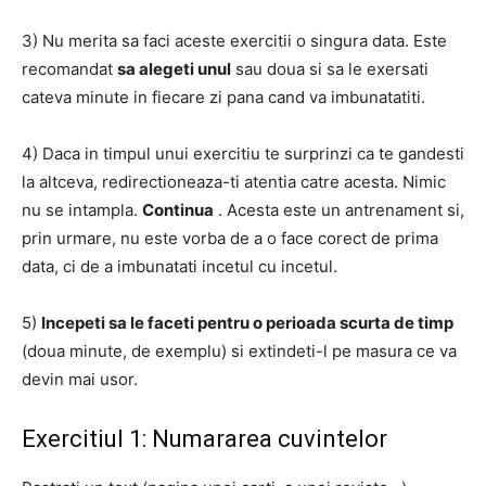
3) Nu merita sa faci aceste exercitii o singura data.
Este
recomandat
sa alegeti unul
sau doua si sa le exersati
cateva minute in fiecare zi pana cand va imbunatatiti.
4) Daca in timpul unui exercitiu te surprinzi ca te gandesti
la altceva, redirectioneaza-ti atentia catre acesta.
Nimic
nu se intampla.
Continua
.
Acesta este un antrenament si,
prin urmare, nu este vorba de a o face corect de prima
data, ci de a imbunatati incetul cu incetul.
5)
Incepeti sa le faceti pentru o perioada scurta de timp
(doua minute, de exemplu) si extindeti-l pe masura ce va
devin mai usor.
Exercitiul 1: Numararea cuvintelor