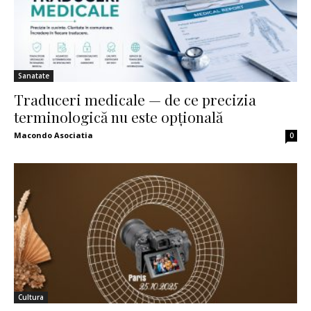
Sanatate
Traduceri medicale — de ce precizia
terminologică nu este opțională
Macondo Asociatia
0
Cultura