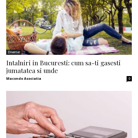
Diverse
Intalniri in Bucuresti: cum sa-ti gasesti
jumatatea si unde
Macondo Asociatia
0