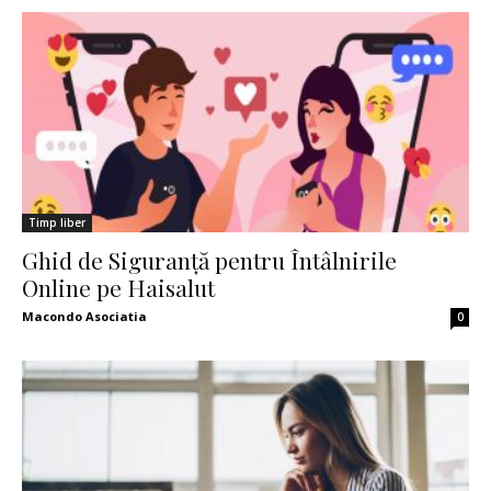
Timp liber
Ghid de Siguranță pentru Întâlnirile
Online pe Haisalut
Macondo Asociatia
0