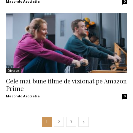
Macondo Asociatia
0
Diverse
Cele mai bune filme de vizionat pe Amazon
Prime
Macondo Asociatia
0
1
2
3