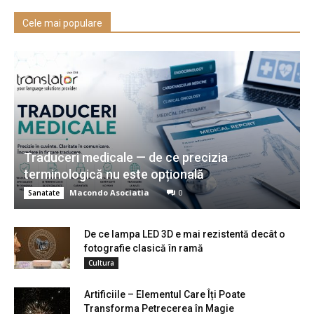
Cele mai populare
Traduceri medicale — de ce precizia
terminologică nu este opțională
Macondo Asociatia
0
Sanatate
De ce lampa LED 3D e mai rezistentă decât o
fotografie clasică în ramă
Cultura
Artificiile – Elementul Care Îți Poate
Transforma Petrecerea în Magie