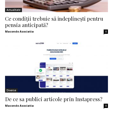
Actualitate
Ce condiții trebuie să îndeplinești pentru
pensia anticipată?
Macondo Asociatia
0
Diverse
De ce sa publici articole prin Instapress?
Macondo Asociatia
0