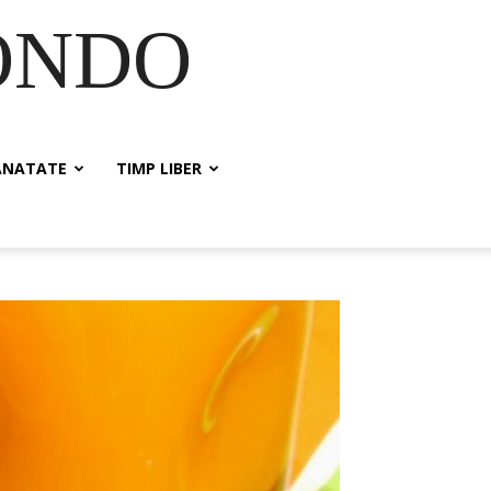
ONDO
ANATATE
TIMP LIBER