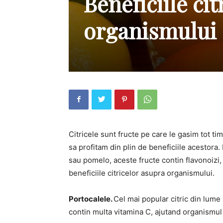
Beneficiile ci
organismului
Citricele sunt fructe pe care le gasim tot ti
sa profitam din plin de beneficiile acestora
sau pomelo, aceste fructe contin flavonoizi
beneficiile citricelor asupra organismului.
Portocalele.
Cel mai popular citric din lume
contin multa vitamina C, ajutand organismul 