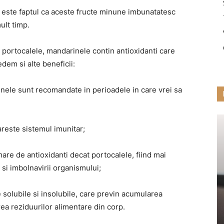
t, este faptul ca aceste fructe minune imbunatatesc
ult timp.
 portocalele, mandarinele contin antioxidanti care
dem si alte beneficii:
inele sunt recomandate in perioadele in care vrei sa
areste sistemul imunitar;
are de antioxidanti decat portocalele, fiind mai
 si imbolnavirii organismului;
 solubile si insolubile, care previn acumularea
area reziduurilor alimentare din corp.