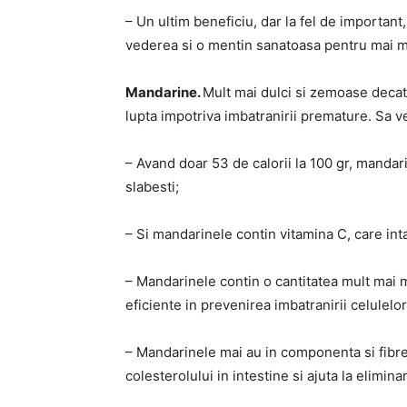
– Un ultim beneficiu, dar la fel de importan
vederea si o mentin sanatoasa pentru mai m
Mandarine.
Mult mai dulci si zemoase decat
lupta impotriva imbatranirii premature. Sa ve
– Avand doar 53 de calorii la 100 gr, mandar
slabesti;
– Si mandarinele contin vitamina C, care int
– Mandarinele contin o cantitatea mult mai m
eficiente in prevenirea imbatranirii celulelor
– Mandarinele mai au in componenta si fibre
colesterolului in intestine si ajuta la elimin