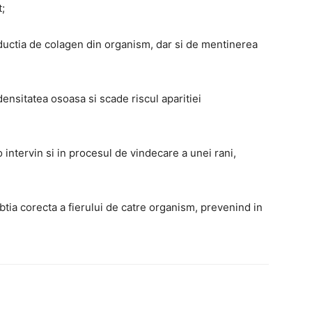
t;
ductia de colagen din organism, dar si de mentinerea
ensitatea osoasa si scade riscul aparitiei
 intervin si in procesul de vindecare a unei rani,
tia corecta a fierului de catre organism, prevenind in