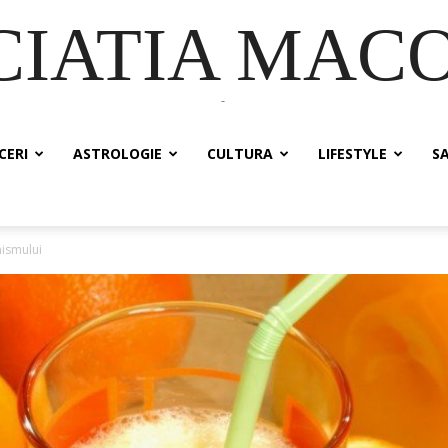
CIATIA MAC
-
CERI
ASTROLOGIE
CULTURA
LIFESTYLE
S
nismului