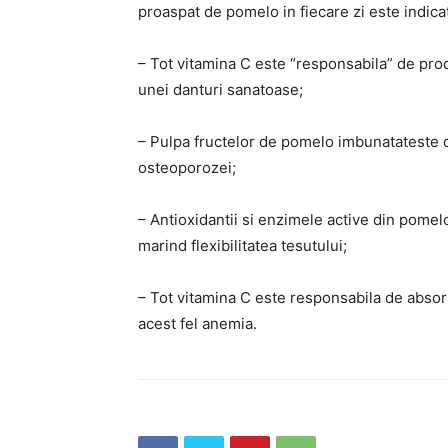
proaspat de pomelo in fiecare zi este indica
– Tot vitamina C este “responsabila” de pro
unei danturi sanatoase;
– Pulpa fructelor de pomelo imbunatateste d
osteoporozei;
– Antioxidantii si enzimele active din pomelo
marind flexibilitatea tesutului;
– Tot vitamina C este responsabila de absorb
acest fel anemia.