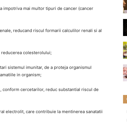
pta impotriva mai multor tipuri de cancer (cancer
nale, reducand riscul formarii calculilor renali si al
a reducerea colesterolului;
tari sistemul imunitar, de a proteja organismul
flamatiile in organism;
, conform cercetarilor, reduc substantial riscul de
al electrolit, care contribuie la mentinerea sanatatii