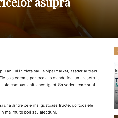
tricelor asupra
mpul anului in piata sau la hipermarket, asadar ar trebui
. Fie ca alegem o portocala, o mandarina, un grapefruit
, niste compusi anticancerigeni. Sa vedem care sunt
 si una dintre cele mai gustoase fructe, portocalele
in mai multe boli sau afectiuni.