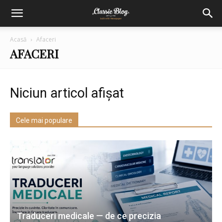
Acasă
Afaceri
AFACERI
Niciun articol afișat
Cele mai populare
Traduceri medicale — de ce precizia